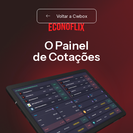
Voltar a Cwbox
O Painel
de Cotações