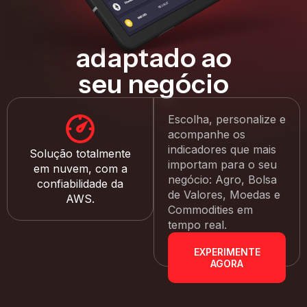
adaptado ao
seu negócio
Escolha, personalize e
acompanhe os
indicadores que mais
Solução totalmente
importam para o seu
em nuvem, com a
negócio: Agro, Bolsa
confiabilidade da
de Valores, Moedas e
AWS.
Commodities em
tempo real.
EXPERIMENTE
AGORA